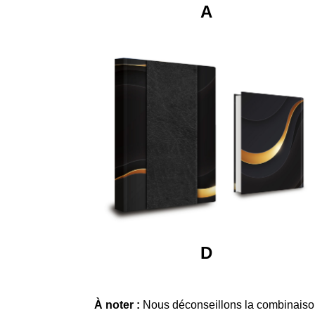
A
D
À noter :
Nous déconseillons la combinaison d