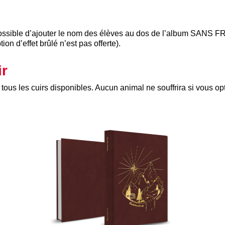
possible d’ajouter le nom des élèves au dos de l’album SANS 
ion d’effet brûlé n’est pas offerte).
ir
ous les cuirs disponibles. Aucun animal ne souffrira si vous opte