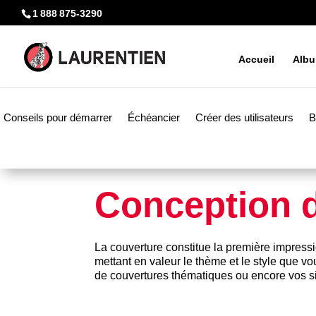
1 888 875-3290
Accueil
Alb
Conseils pour démarrer
Échéancier
Créer des utilisateurs
B
Conception d
La couverture constitue la première impression
mettant en valeur le thème et le style que v
de
couvertures thématiques
ou encore vos si