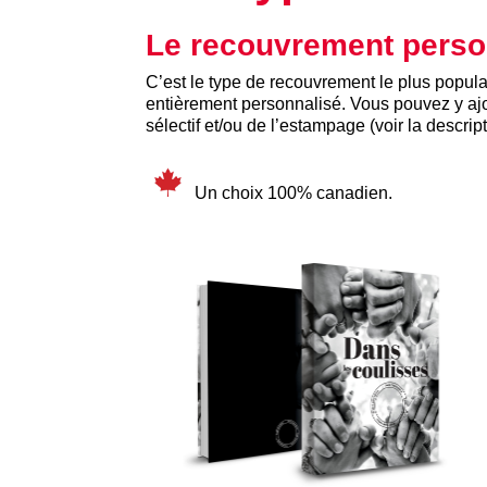
Le recouvrement perso
C’est le type de recouvrement le plus populai
entièrement personnalisé. Vous pouvez y ajo
sélectif et/ou de l’estampage (voir la descrip
Un choix 100% canadien.