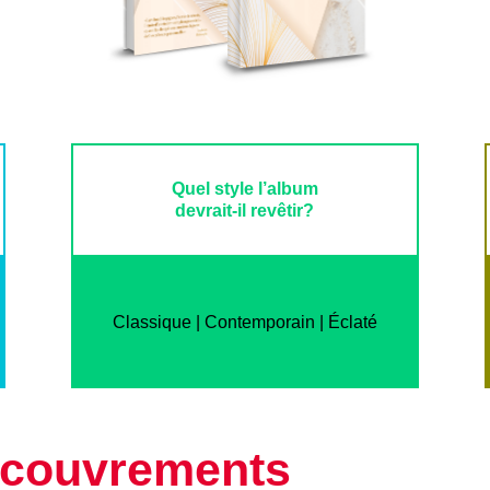
Quel style l’album
devrait-il revêtir?
Classique | Contemporain | Éclaté
ecouvrements