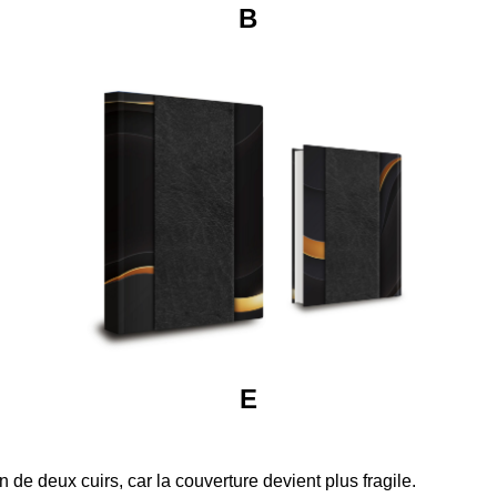
B
E
e deux cuirs, car la couverture devient plus fragile.