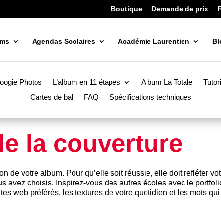
Boutique
Demande de prix
ums
Agendas Scolaires
Académie Laurentien
Bl
oogie Photos
L’album en 11 étapes
Album La Totale
Tutor
Cartes de bal
FAQ
Spécifications techniques
e la couverture
 de votre album. Pour qu’elle soit réussie, elle doit refléter vot
ous avez choisis. Inspirez-vous des autres écoles avec le
portfol
tes web préférés, les textures de votre quotidien et les mots qui