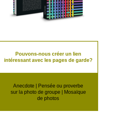
Pouvons-nous créer un lien
intéressant avec les pages de garde?
Anecdote | Pensée ou proverbe
sur la photo de groupe | Mosaïque
de photos