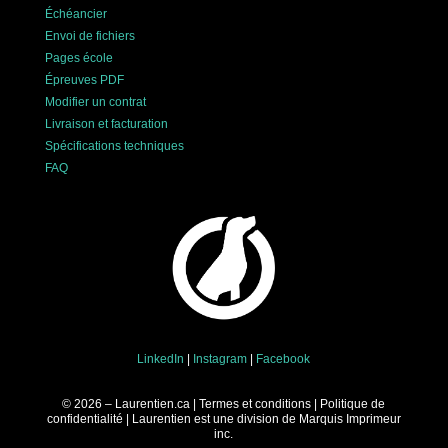
Échéancier
Envoi de fichiers
Pages école
Épreuves PDF
Modifier un contrat
Livraison et facturation
Spécifications techniques
FAQ
LinkedIn
|
Instagram
|
Facebook
© 2026 – Laurentien.ca |
Termes et conditions
|
Politique de
confidentialité
| Laurentien est une division de
Marquis Imprimeur
inc.