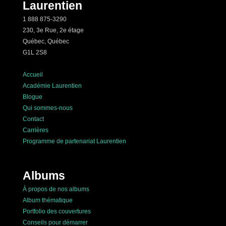
Laurentien
1 888 875-3290
230, 3e Rue, 2e étage
Québec, Québec
G1L 2S8
Accueil
Académie Laurentien
Blogue
Qui sommes-nous
Contact
Carrières
Programme de partenariat Laurentien
Albums
À propos de nos albums
Album thématique
Portfolio des couvertures
Conseils pour démarrer