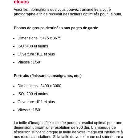
élèves
Voici les informations que vous pouvez transmettre à votre
photographe afin de recevoir des fichiers optimisés pour l’album.
Photos de groupe destinées aux pages de garde
Dimensions : 5475 x 3675
ISO : 400 et moins
Ouverture : f/11 et plus
Vitesse : 1/60
Portraits (finissants, enseignants, etc.)
Dimensions : 2400 x 3000
ISO : 200 et moins
Ouverture : f/11 et plus
Vitesse : 1/60
La taille d’image a été calculée pour un résultat optimal pour une
dimension utilisant une résolution de 300 dpi. Un manque de
résolution survient lorsque la taille de votre image est inférieure à
nos recommandations. Si la taille de votre image est supérieure à