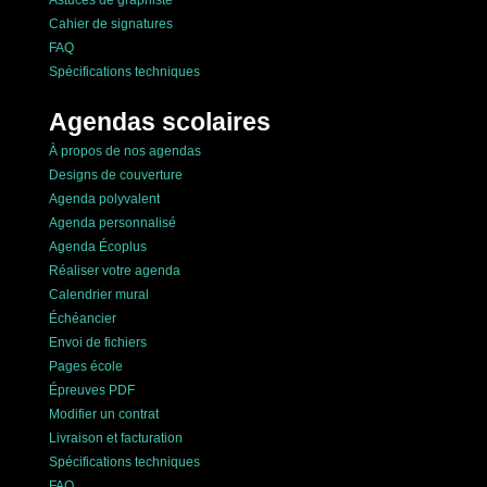
Astuces de graphiste
Cahier de signatures
FAQ
Spécifications techniques
Agendas scolaires
À propos de nos agendas
Designs de couverture
Agenda polyvalent
Agenda personnalisé
Agenda Écoplus
Réaliser votre agenda
Calendrier mural
Échéancier
Envoi de fichiers
Pages école
Épreuves PDF
Modifier un contrat
Livraison et facturation
Spécifications techniques
FAQ