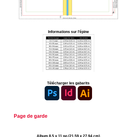
Informations sur l’épine
Télécharger les gabarits
Page de garde
Album 8,5 x 11 po (21,59 x 27,94 cm)