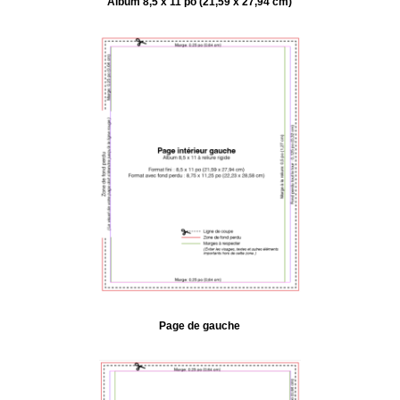
Album 8,5 x 11 po (21,59 x 27,94 cm)
Page de gauche