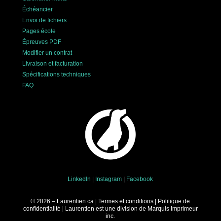
Échéancier
Envoi de fichiers
Pages école
Épreuves PDF
Modifier un contrat
Livraison et facturation
Spécifications techniques
FAQ
LinkedIn
|
Instagram
|
Facebook
© 2026 – Laurentien.ca |
Termes et conditions
|
Politique de
confidentialité
| Laurentien est une division de
Marquis Imprimeur
inc.