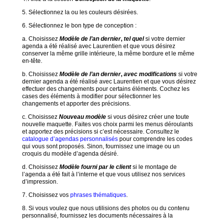
5. Sélectionnez la ou les couleurs désirées.
6. Sélectionnez le bon type de conception :
a. Choisissez
Modèle de l’an dernier
,
tel quel
si votre dernier
agenda a été réalisé avec Laurentien et que vous désirez
conserver la même grille intérieure, la même bordure et le même
en-tête.
b. Choisissez
Modèle de l’an dernier
,
avec modifications
si votre
dernier agenda a été réalisé avec Laurentien et que vous désirez
effectuer des changements pour certains éléments. Cochez les
cases des éléments à modifier pour sélectionner les
changements et apporter des précisions.
c. Choisissez
Nouveau modèle
si vous désirez créer une toute
nouvelle maquette. Faites vos choix parmi les menus déroulants
et apportez des précisions si c’est nécessaire. Consultez le
catalogue d’agendas personnalisés
pour comprendre les codes
qui vous sont proposés. Sinon, fournissez une image ou un
croquis du modèle d’agenda désiré.
d. Choisissez
Modèle fourni par le client
si le montage de
l’agenda a été fait à l’interne et que vous utilisez nos services
d’impression.
7. Choisissez vos
phrases thématiques
.
8. Si vous voulez que nous utilisions des photos ou du contenu
personnalisé, fournissez les documents nécessaires à la