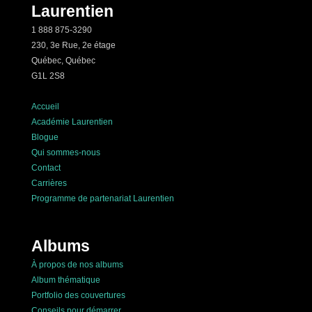
Laurentien
1 888 875-3290
230, 3e Rue, 2e étage
Québec, Québec
G1L 2S8
Accueil
Académie Laurentien
Blogue
Qui sommes-nous
Contact
Carrières
Programme de partenariat Laurentien
Albums
À propos de nos albums
Album thématique
Portfolio des couvertures
Conseils pour démarrer