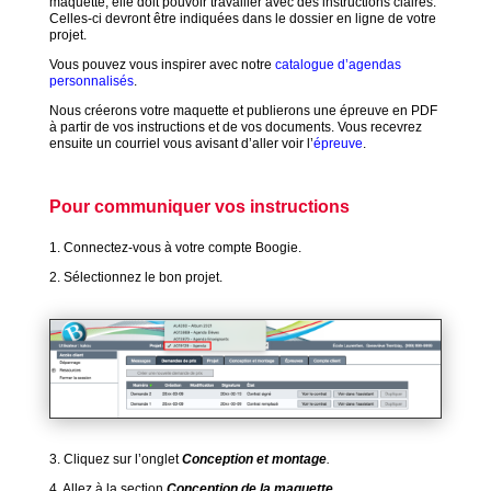
maquette, elle doit pouvoir travailler avec des instructions claires.
Celles-ci devront être indiquées dans le dossier en ligne de votre
projet.
Vous pouvez vous inspirer avec notre
catalogue d’agendas
personnalis
és
.
Nous créerons votre maquette et publierons une épreuve en PDF
à partir de vos instructions et de vos documents. Vous recevrez
ensuite un courriel vous avisant d’aller voir l’
épreuve
.
Pour communiquer vos instructions
1. Connectez-vous à votre compte Boogie.
2. Sélectionnez le bon projet.
3. Cliquez sur l’onglet
Conception et montage
.
4. Allez à la section
Con
cepti
on de la maquette
.